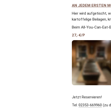
AN JEDEM ERSTEN M
Hier wird aufgetischt, w
kartoffelige Beilagen, 
Beim All-You-Can-Eat-Bu
27,-€/P
Jetzt Reservieren! 
Tel: 
02353-669960
 (zu 