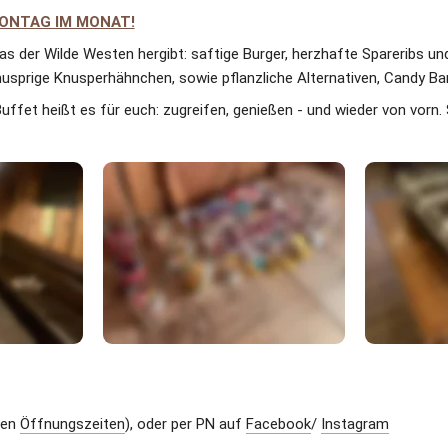
ONTAG IM MONAT!
as der Wilde Westen hergibt: saftige Burger, herzhafte Spareribs un
knusprige Knusperhähnchen, sowie pflanzliche Alternativen, Candy Bar
ffet heißt es für euch: zugreifen, genießen - und wieder von vorn. S
den 
Öffnungszeiten
), oder per PN auf 
Facebook
/ 
Instagram