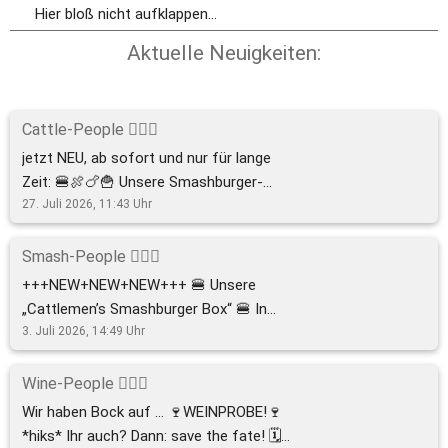
Hier bloß nicht aufklappen...
Aktuelle Neuigkeiten:
Cattle-People 🙋🏼‍♂️
jetzt NEU, ab sofort und nur für lange
Zeit: 🍔🍖🍗🍟 Unsere Smashburger-
Boxen und Schlachtplatten für 1-2
27. Juli 2026, 11:43
Uhr
Personen. 🍔🍖🍗🍟 Gönnt euch diese
kulinarischen Feuerwerke! Das
Smash-People 🙋🏼‍♂️
Sahnehäubchen: Als CATTLEMEMBER
+++NEW+NEW+NEW+++ 🍔 Unsere
erhältst du zum Start zu jeder Box 1
„Cattlemen’s Smashburger Box“ 🍔 In
Getränk GRATIS! Cattlemember werden,
unserer Juli-Aktion ab 39€, ab sofort
3. Juli 2026, 14:49
Uhr
Infos und Onlineshop auf unserer
und in zwei Größen, vor Ort und Take-
Homepage https://cattlemens-
Away, mit Freunden oder alleine (niemals
Wine-People 🙋🏼‍♂️
halver.de/#/ #smashburger #burgerbox
😬). Klickt euch einfach durch den
Wir haben Bock auf … 🍷WEINPROBE!🍷
#halver #schlachtplatte
Onlineshop. Da gibt’s alle weiteren Infos.
*hiks* Ihr auch? Dann: save the fate! 🗓️